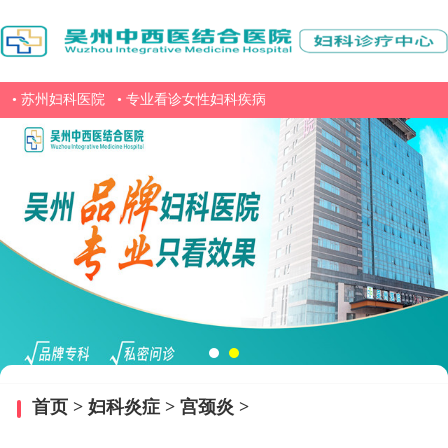
• 苏州妇科医院
• 专业看诊女性妇科疾病
首页
>
妇科炎症
>
宫颈炎
>