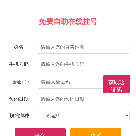
免费自助在线挂号
（院方郑重承诺，以下信息将保密）
姓名：
手机号码：
验证码：
获取验
证码
预约日期：
预约病种：
提交
重置