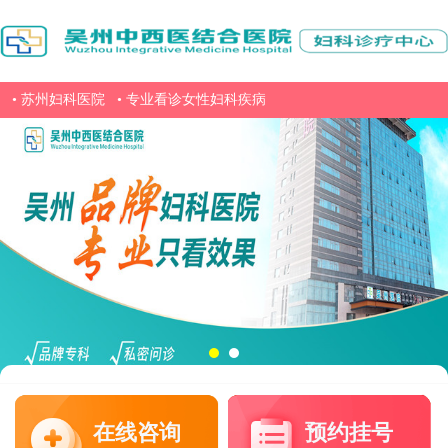
• 苏州妇科医院
• 专业看诊女性妇科疾病
在线咨询
预约挂号