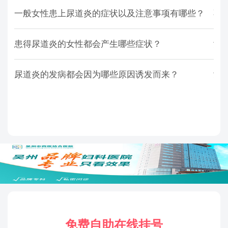
一般女性患上尿道炎的症状以及注意事项有哪些？
不
患得尿道炎的女性都会产生哪些症状？
女
尿道炎的发病都会因为哪些原因诱发而来？
女
免费自助在线挂号