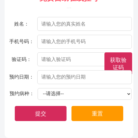
（院方郑重承诺，以下信息将保密）
姓名：
手机号码：
验证码：
获取验
证码
预约日期：
预约病种：
提交
重置