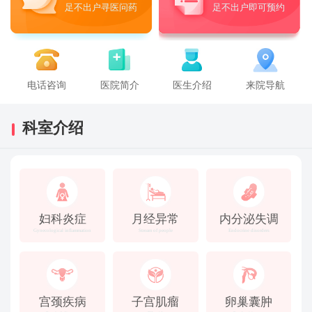
足不出户寻医问药
足不出户即可预约
电话咨询
医院简介
医生介绍
来院导航
科室介绍
妇科炎症
月经异常
内分泌失调
Gynecological inflammation
Stream of people
Endocrine disorders
宫颈疾病
子宫肌瘤
卵巢囊肿