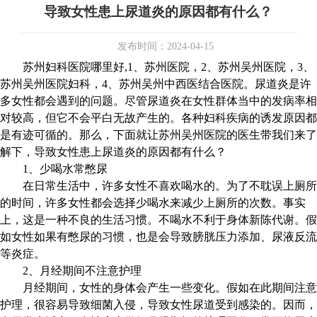
导致女性患上尿道炎的原因都有什么？
发布时间：2024-04-15
苏州妇科医院哪里好,1、苏州医院，2、苏州吴州医院，3、
苏州吴州医院妇科，4、苏州吴州中西医结合医院。尿道炎是许
多女性都会遇到的问题。尽管尿道炎在女性群体当中的发病率相
对较高，但它不会平白无故产生的。各种妇科疾病的诱发原因都
是有迹可循的。那么，下面就让苏州吴州医院的医生带我们来了
解下，导致女性患上尿道炎的原因都有什么？
1、少喝水常憋尿
在日常生活中，许多女性不喜欢喝水的。为了不耽误上厕所
的时间，许多女性都会选择少喝水来减少上厕所的次数。事实
上，这是一种不良的生活习惯。不喝水不利于身体新陈代谢。假
如女性如果有憋尿的习惯，也是会导致膀胱压力添加、尿液反流
等炎症。
2、月经期间不注意护理
月经期间，女性的身体会产生一些变化。假如在此期间注意
护理，很容易导致细菌入侵，导致女性尿道受到感染的。因而，