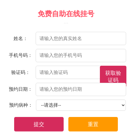
免费自助在线挂号
（院方郑重承诺，以下信息将保密）
姓名：
手机号码：
验证码：
获取验
证码
预约日期：
预约病种：
提交
重置