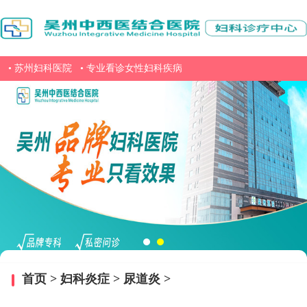
• 苏州妇科医院
• 专业看诊女性妇科疾病
首页
>
妇科炎症
>
尿道炎
>