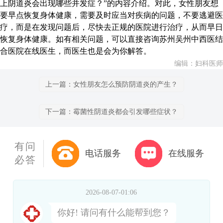
上阴道炎会出现哪些并发症？”的内容介绍。对此，女性朋友想
要早点恢复身体健康，需要及时应当对疾病的问题，不要逃避医
疗，而是在发现问题后，尽快去正规的医院进行治疗，从而早日
恢复身体健康。如有相关问题，可以直接咨询苏州吴州中西医结
合医院在线医生，而医生也是会为你解答。
编辑：妇科医师
上一篇：女性朋友怎么预防阴道炎的产生？
下一篇：霉菌性阴道炎都会引发哪些症状？
有问
电话服务
在线服务
必答
2026-08-07-01:06
你好! 请问有什么能帮到您？